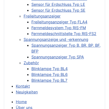
Sensor für Erdschluss Typ LE
Sensor für Erdschluss Typ SE
Freileitungsanzeiger
Freileitungsanzeiger Typ FLA4
Fernmeldesystem Typ RIS-FM
Fernmeldeschnittstelle Typ RIS-FS2
Spannungsanzeige und -erkennung
Spannungsanzeiger Typ B, BR, BP, BF,
BFP
Spannungsanzeiger Typ SPA
Zubehör
Blinklampe Typ BL4
Blinklampe Typ BL6
Blinklampe Typ BL7
Kontakt
Neuigkeiten
Home
Über uns