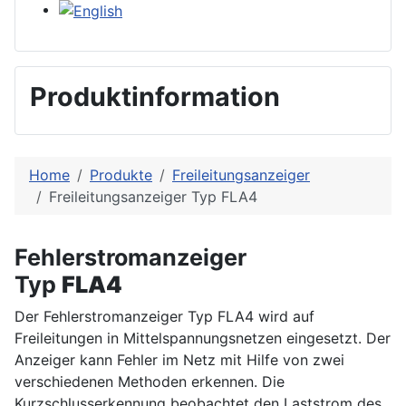
Select your language
Produktinformation
Home
Produkte
Freileitungsanzeiger
Freileitungsanzeiger Typ FLA4
Fehlerstromanzeiger
Typ
FLA4
Der Fehlerstromanzeiger Typ FLA4 wird auf
Freileitungen in Mittelspannungsnetzen eingesetzt. Der
Anzeiger kann Fehler im Netz mit Hilfe von zwei
verschiedenen Methoden erkennen. Die
Kurzschlusserkennung beobachtet den Laststrom des