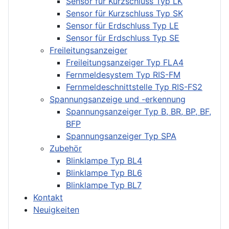
Sensor für Kurzschluss Typ LK
Sensor für Kurzschluss Typ SK
Sensor für Erdschluss Typ LE
Sensor für Erdschluss Typ SE
Freileitungsanzeiger
Freileitungsanzeiger Typ FLA4
Fernmeldesystem Typ RIS-FM
Fernmeldeschnittstelle Typ RIS-FS2
Spannungsanzeige und -erkennung
Spannungsanzeiger Typ B, BR, BP, BF,
BFP
Spannungsanzeiger Typ SPA
Zubehör
Blinklampe Typ BL4
Blinklampe Typ BL6
Blinklampe Typ BL7
Kontakt
Neuigkeiten