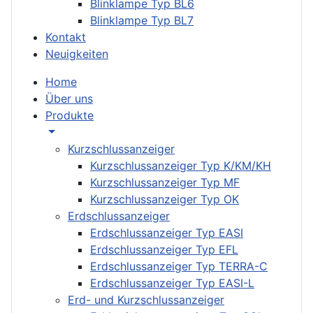
Blinklampe Typ BL6
Blinklampe Typ BL7
Kontakt
Neuigkeiten
Home
Über uns
Produkte
Kurzschlussanzeiger
Kurzschlussanzeiger Typ K/KM/KH
Kurzschlussanzeiger Typ MF
Kurzschlussanzeiger Typ OK
Erdschlussanzeiger
Erdschlussanzeiger Typ EASI
Erdschlussanzeiger Typ EFL
Erdschlussanzeiger Typ TERRA-C
Erdschlussanzeiger Typ EASI-L
Erd- und Kurzschlussanzeiger